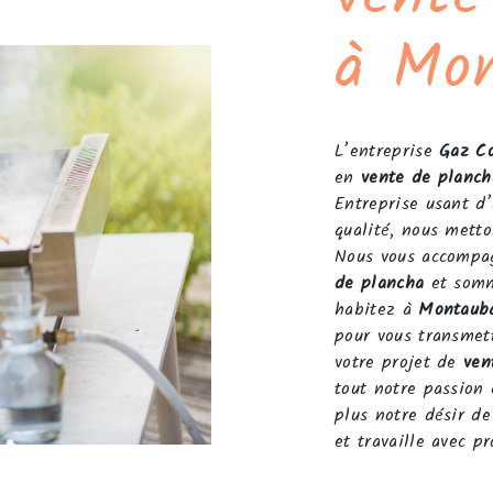
à Mo
L’entreprise
Gaz Co
en
vente de planch
Entreprise usant d’
qualité, nous metto
Nous vous accompag
de plancha
et somme
habitez à
Montaub
pour vous transmet
votre projet de
ven
tout notre passion 
plus notre désir de
et travaille avec pr