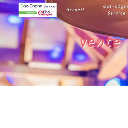
Panneau de gestion des cookies
Gaz-Cogn
Accueil
Service
vente