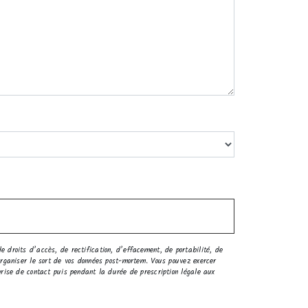
 droits d’accès, de rectification, d’effacement, de portabilité, de
’organiser le sort de vos données post-mortem. Vous pouvez exercer
prise de contact puis pendant la durée de prescription légale aux