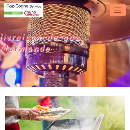
Panneau de gestion des cookies
livraison de gaz
Marmande