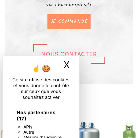
via eho-energies.fr
JE COMMANDE
NOUS CONTACTER
X
Masquer le ban
Ce site utilise des cookies
et vous donne le contrôle
sur ceux que vous
souhaitez activer
Nos partenaires
(17)
APIs
Autre
Mesure d'audience