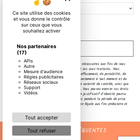
Ce site utilise des cookies
et vous donne le contrôle
En cochant cette case, j'accepte les conditions
sur ceux que vous
particulières ci-dessous **
souhaitez activer
Nos partenaires
ENVOYER
(17)
APIs
** Les données personnelles communiquées sont nécessaires aux fins de vous
Autre
contacter. Elles sont destinées à l'entreprise et ses sous-traitants. Vous
Mesure d'audience
disposez de droits d’accès, de rectification, d’effacement, de portabilité, de
Régies publicitaires
limitation, d’opposition, de retrait de votre consentement à tout moment et du
Réseaux sociaux
droit d’introduire une réclamation auprès d’une autorité de contrôle, ainsi que
Support
d’organiser le sort de vos données post-mortem. Vous pouvez exercer ces droits
Vidéos
par voie postale ou par courrier électronique. Un justificatif d'identité pourra
vous être demandé. Nous conservons vos données pendant la période de prise
de contact puis pendant la durée de prescription légale aux fins probatoire et
de gestion des contentieux.
Tout accepter
RECHERCHES FRÉQUENTES
Tout refuser