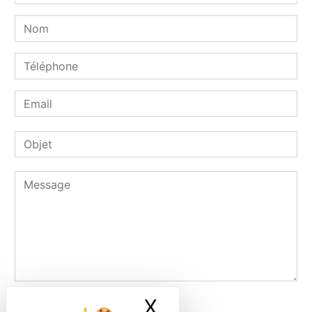
X
Masquer le ban
Combien font zero plus cinq