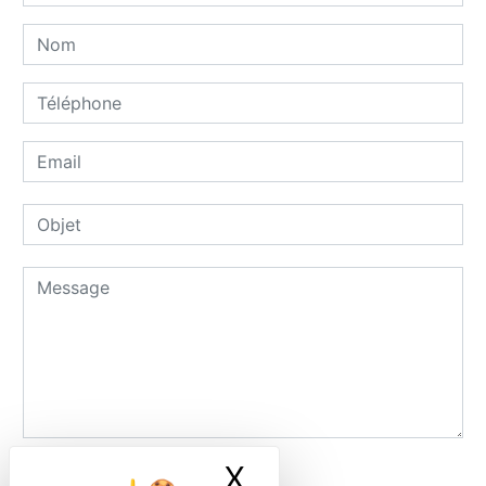
X
Masquer le ban
Combien font un plus dix