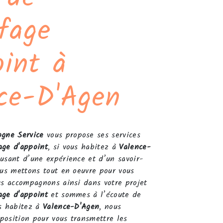
fage
oint à
ce-D'Agen
gne Service
vous propose ses services
age d'appoint
, si vous habitez à
Valence-
 usant d’une expérience et d’un savoir-
ous mettons tout en oeuvre pour vous
us accompagnons ainsi dans votre projet
age d'appoint
et sommes à l’écoute de
us habitez à
Valence-D'Agen
, nous
position pour vous transmettre les