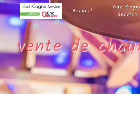
Panneau de gestion des cookies
Gaz-Cogn
Accueil
Service
vente de chau