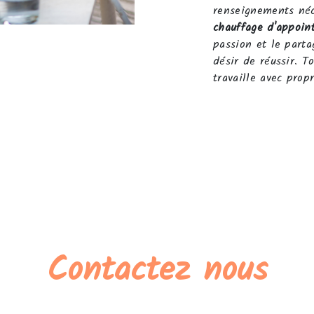
renseignements néc
chauffage d'appoin
passion et le parta
désir de réussir. T
travaille avec propr
Contactez nous